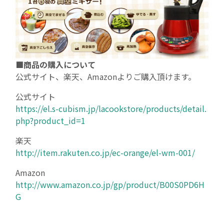
お問い合わせ
個人情報保護方針
■商品の購入について
個人情報の取扱いについて
公式サイト、楽天、Amazonよりご購入頂けます。
Cookieポリシー
公式サイト
https://el.s-cubism.jp/lacookstore/products/detail.
php?product_id=1
楽天
http://item.rakuten.co.jp/ec-orange/el-wm-001/
Amazon
http://www.amazon.co.jp/gp/product/B00S0PD6H
G