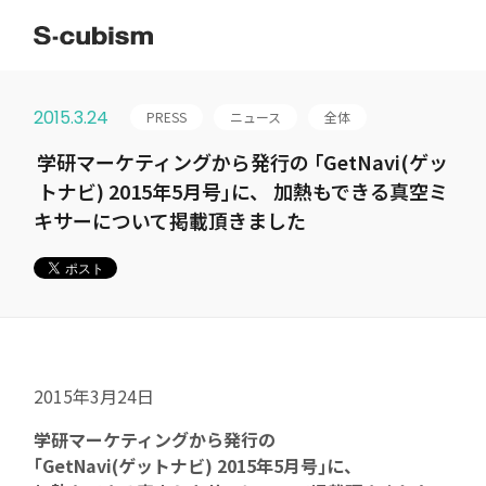
2015.3.24
PRESS
ニュース
全体
会社情報
学研マーケティングから発行の ｢GetNavi(ゲッ
トナビ) 2015年5月号｣に、 加熱もできる真空ミ
ミッション
キサーについて掲載頂きました
S-cubismの由来
代表メッセージ
会社概要
2015年3月24日
アクセス
学研マーケティングから発行の
事業紹介
｢GetNavi(ゲットナビ) 2015年5月号｣に、