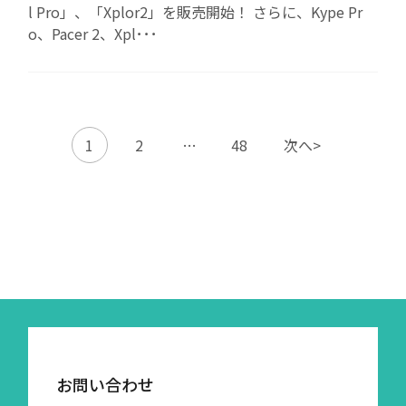
l Pro」、「Xplor2」を販売開始！ さらに、Kype Pr
o、Pacer 2、Xpl･･･
1
2
…
48
次へ>
お問い合わせ