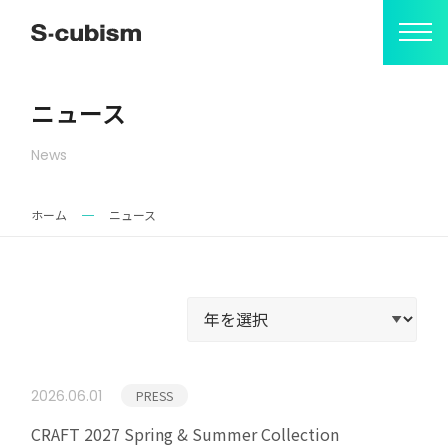
ニュース
会社情報
News
ミッション
ホーム
ニュース
S-cubismの由来
代表メッセージ
会社概要
アクセス
2026.06.01
PRESS
事業紹介
CRAFT 2027 Spring & Summer Collection