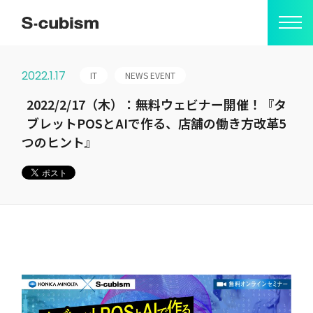
2022.1.17
IT
NEWS EVENT
会社情報
2022/2/17（木）：無料ウェビナー開催！『タ
ブレットPOSとAIで作る、店舗の働き方改革5
ミッション
つのヒント』
S-cubismの由来
代表メッセージ
会社概要
アクセス
事業紹介