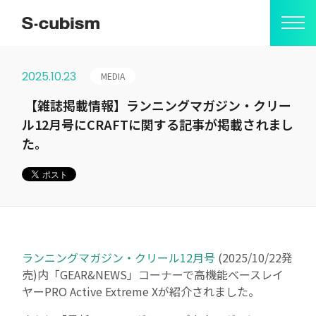
2025.10.23
MEDIA
会社情報
【雑誌掲載情報】ランニングマガジン・クリー
ル12月号にCRAFTに関する記事が掲載されまし
ミッション
た。
S-cubismの由来
代表メッセージ
会社概要
ランニングマガジン・クリール12月号
(2025/10/22発
アクセス
売)内「GEAR&NEWS」コーナーで高機能べースレイ
ヤーPRO Active Extreme Xが紹介されました。
事業紹介