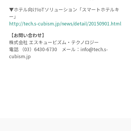
▼ホテル向けIoTソリューション「スマートホテルキ
お問い合わせ
ー」
http://tech.s-cubism.jp/news/detail/20150901.html
個人情報保護方針
【お問い合わせ】
個人情報の取扱いについて
株式会社 エスキュービズム・テクノロジー
電話 （03）6430-6730 メール：info@tech.s-
Cookieポリシー
cubism.jp