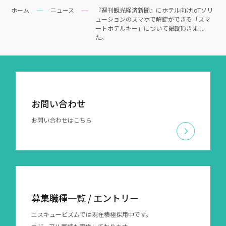
ホーム
ニュース
『週刊観光経済新聞』にホテル向けIoTソリ
ューションのスマホで解錠ができる「スマ
ートホテルキー」について掲載頂きまし
た。
お問い合わせ
お問い合わせはこちら
募集職種一覧 / エントリー
エスキュービズムでは現在積極採用中です。